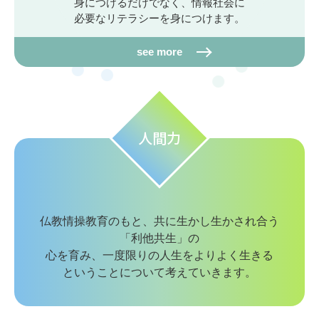
身につけるだけでなく、情報社会に
必要なリテラシーを身につけます。
see more
人間力
仏教情操教育のもと、共に生かし生かされ合う
「利他共生」の
心を育み、一度限りの人生をよりよく生きる
ということについて考えていきます。