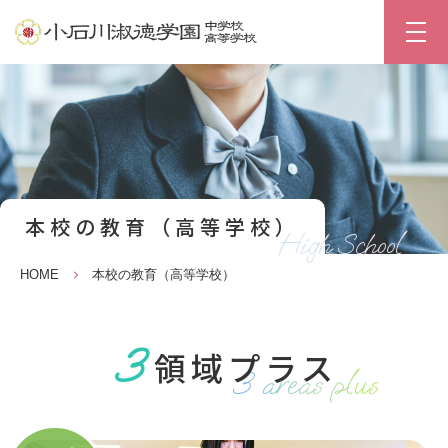
本校の教育（高等学校）
High School
HOME
本校の教育（高等学校）
3
領域プラス
3 areas plus