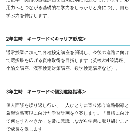
用力へとつながる基礎的な学力をしっかりと身につけ、自ら
学ぶ力を伸ばします。
2年生時 キーワード＜キャリア形成＞
通常授業に加えて各種検定講座を開講し、今後の進路に向け
て選択肢を広げる資格取得を目指します（英検®対策講座、
小論文講座、漢字検定対策講座、数学検定講座など）。
3年生時 キーワード＜個別進路指導＞
個人面談を繰り返し行い、一人ひとりに寄り添う進路指導と
希望進路実現に向けた学習計画を立案します。「目標に向け
て何をするべきか」を常に意識しながら学習に取り組むこと
で成長を促します。