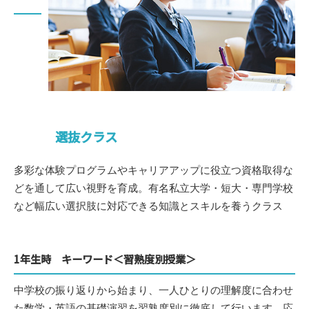
選抜クラス
多彩な体験プログラムやキャリアアップに役立つ資格取得な
どを通して広い視野を育成。有名私立大学・短大・専門学校
など幅広い選択肢に対応できる知識とスキルを養うクラス
1年生時 キーワード＜習熟度別授業＞
中学校の振り返りから始まり、一人ひとりの理解度に合わせ
た数学・英語の基礎演習を習熟度別に徹底して行います。応