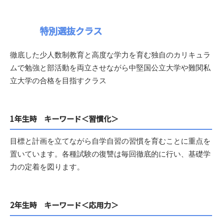
特別選抜クラス
徹底した少人数制教育と高度な学力を育む独自のカリキュラ
ムで勉強と部活動を両立させながら中堅国公立大学や難関私
立大学の合格を目指すクラス
1年生時 キーワード＜習慣化＞
目標と計画を立てながら自学自習の習慣を育むことに重点を
置いています。各種試験の復讐は毎回徹底的に行い、基礎学
力の定着を図ります。
2年生時 キーワード＜応用力＞