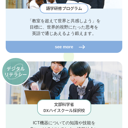
語学研修プログラム
「教室を超えて世界と共感しよう」を
目標に、世界的視野にたった思考を
英語で通じあえるよう鍛えます。
see more
3
デジタル
リテラシー
文部科学省
DXハイスクール採択校
ICT機器についての知識や技能を