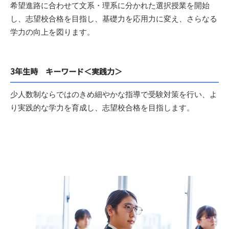
希望進路に合わせて文系・理系に分かれた選択授業を開始
し、志望校合格を目指し、基礎力を応用力に変え、さらなる
学力の向上を図ります。
3年生時 キーワード＜実践力＞
少人数制ならではのきめ細やかな指導で受験対策を行い、よ
り実践的な学力を育成し、志望校合格を目指します。