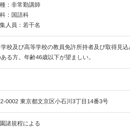
種：非常勤講師
科：国語科
集人員：若干名
中学校及び高等学校の教員免許所持者及び取得見込
のある方。年齢46歳以下が望ましい。
12-0002 東京都文京区小石川3丁目14番3号
園諸規程による