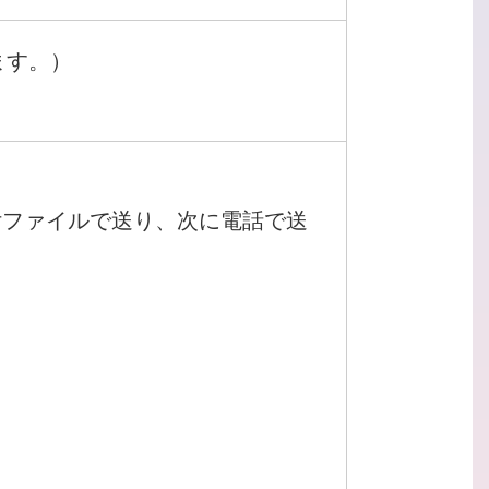
ます。）
付ファイルで送り、次に電話で送