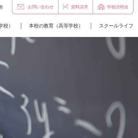
お問い合わせ
資料請求
学校説明会
用
学校）
本校の教育（高等学校）
スクールライフ