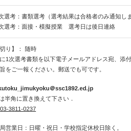
1次選考：書類選考（選考結果は合格者のみ通知し
2次選考：面接・模擬授業 選考日は後日連絡
切り】： 随時
に1次選考書類を以下電子メールアドレス宛、添
旨をご一報ください。郵送でも可です。
kutoku_jimukyoku＠ssc1892.ed.jp
は半角に置き換えて下さい．
03-3811-0237
局営業日：日曜・祝日・学校指定休校日除く。