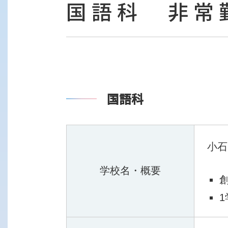
国語科 非常
国語科
小石
学校名・概要