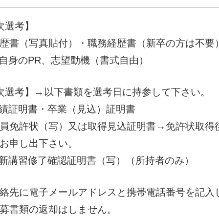
次選考】
歴書（写真貼付）・職務経歴書（新卒の方は不要
自身のPR、志望動機（書式自由）
次選考】→以下書類を選考日に持参して下さい。
績証明書・卒業（見込）証明書
員免許状（写）又は取得見込証明書→免許状取得
お申し出下さい。
新講習修了確認証明書（写）（所持者のみ）
絡先に電子メールアドレスと携帯電話番号を記入
募書類の返却はしません。