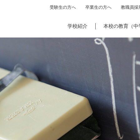
受験生の方へ
卒業生の方へ
教職員採
学校紹介
本校の教育（中