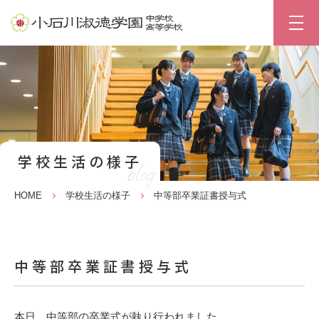
学校生活の様子
blog
HOME
学校生活の様子
中等部卒業証書授与式
中等部卒業証書授与式
本日、中等部の卒業式が執り行われました。