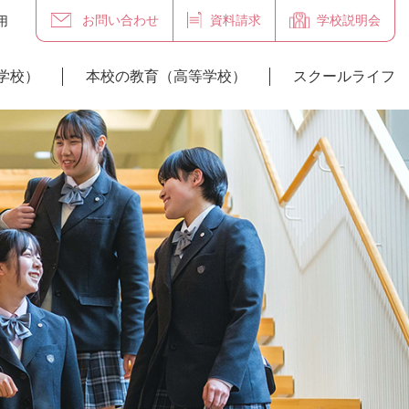
お問い合わせ
資料請求
学校説明会
用
学校）
本校の教育（高等学校）
スクールライフ