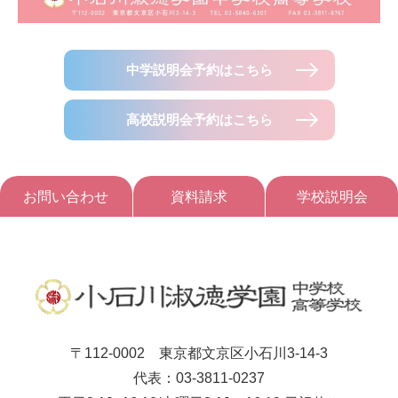
中学説明会予約はこちら
高校説明会予約はこちら
お問い合わせ
資料請求
学校説明会
〒112-0002 東京都文京区小石川3-14-3
代表：03-3811-0237