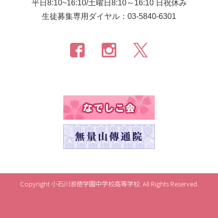
平日8:10~16:10/土曜日8:10～16:10 日祝休み
生徒募集専用ダイヤル：03-5840-6301
Copyright 小石川淑徳学園中学校高等学校. All Rights Reserved.