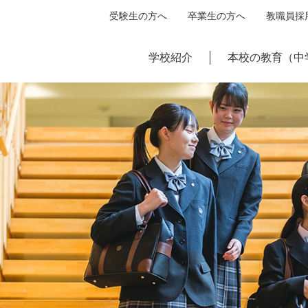
受験生の方へ
卒業生の方へ
教職員採
学校紹介
本校の教育（中