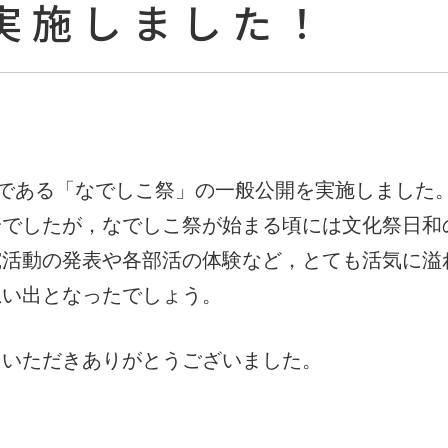
実施しました！
化祭である「なでしこ祭」の一般公開を実施しました
安でしたが，なでしこ祭が始まる頃には文化祭日和
究活動の発表や各部活の体験など，とても活気に溢
思い出となったでしょう。
しいただきありがとうございました。