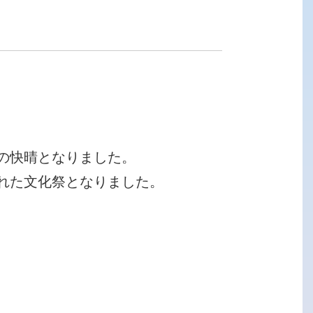
。
の快晴となりました。
れた文化祭となりました。