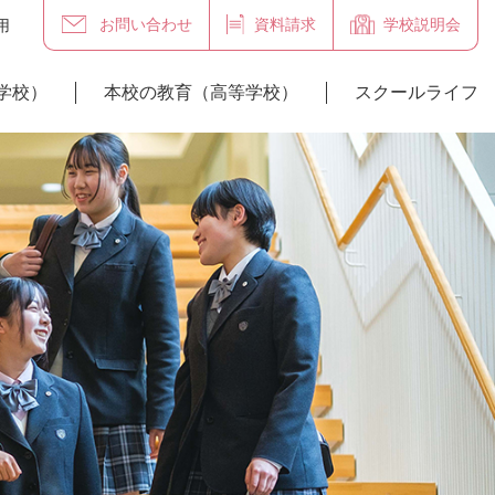
お問い合わせ
資料請求
学校説明会
用
学校）
本校の教育（高等学校）
スクールライフ