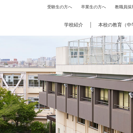
受験生の方へ
卒業生の方へ
教職員採
学校紹介
本校の教育（中