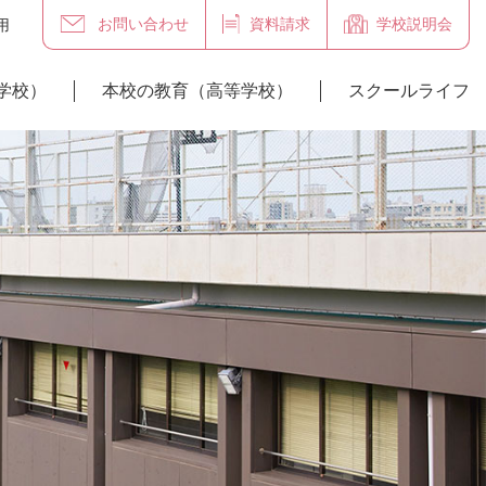
お問い合わせ
資料請求
学校説明会
用
学校）
本校の教育（高等学校）
スクールライフ