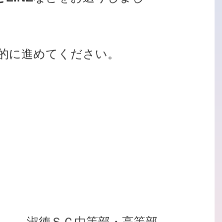
的に進めてください。
淑徳ＳＣ中等部・高等部