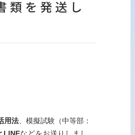
書類を発送し
i活用法
、模擬試験（中等部：
LINE
などをお送りしまし