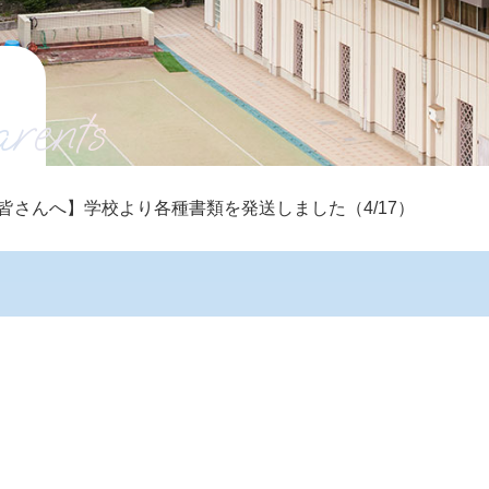
arents
皆さんへ】学校より各種書類を発送しました（4/17）