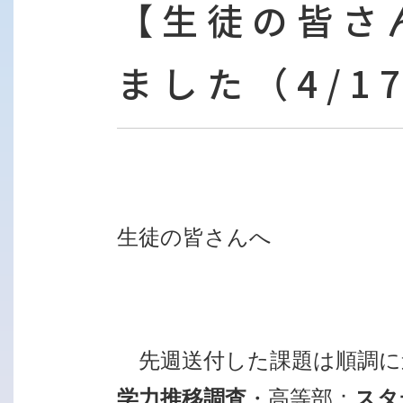
【生徒の皆さ
ました（4/1
生徒の皆さんへ
先週送付した課題は順調に
学力
推移調査
・高等部：
スタ